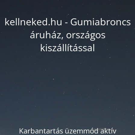
kellneked.hu - Gumiabroncs
áruház, országos
kiszállítással
Karbantartás üzemmód aktív