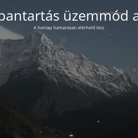
bantartás üzemmód a
A honlap hamarosan elérhető lesz