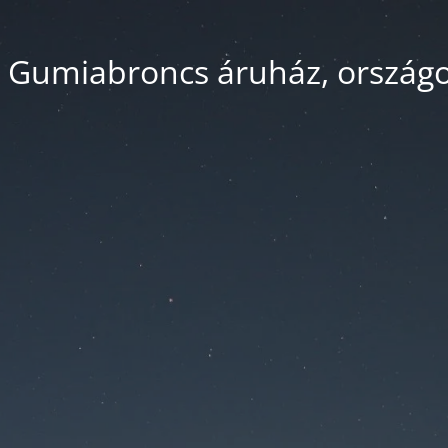
 Gumiabroncs áruház, országos