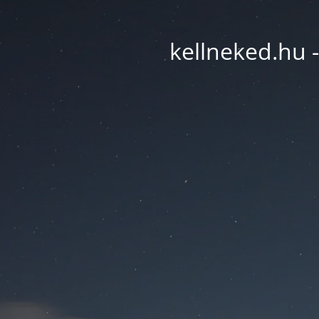
kellneked.hu -