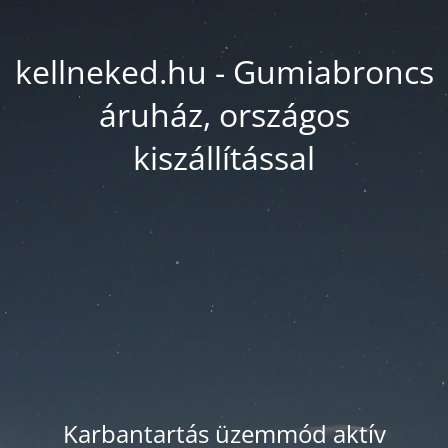
kellneked.hu - Gumiabroncs
áruház, országos
kiszállítással
Karbantartás üzemmód aktív