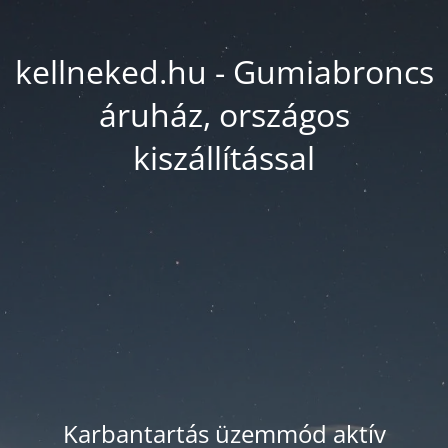
kellneked.hu - Gumiabroncs
áruház, országos
kiszállítással
Karbantartás üzemmód aktív