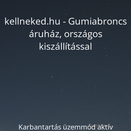
kellneked.hu - Gumiabroncs
áruház, országos
kiszállítással
Karbantartás üzemmód aktív