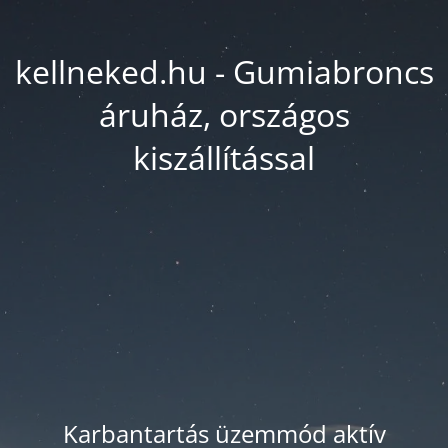
kellneked.hu - Gumiabroncs
áruház, országos
kiszállítással
Karbantartás üzemmód aktív