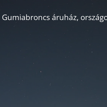
 Gumiabroncs áruház, országos