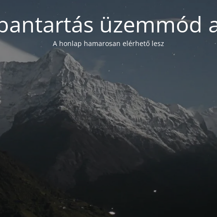
bantartás üzemmód a
A honlap hamarosan elérhető lesz