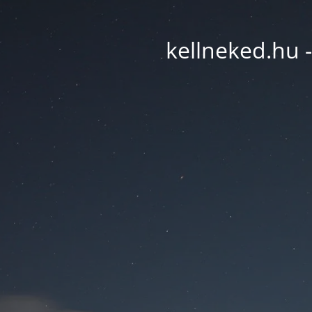
kellneked.hu -