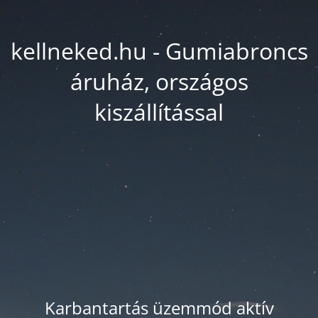
kellneked.hu - Gumiabroncs
áruház, országos
kiszállítással
Karbantartás üzemmód aktív