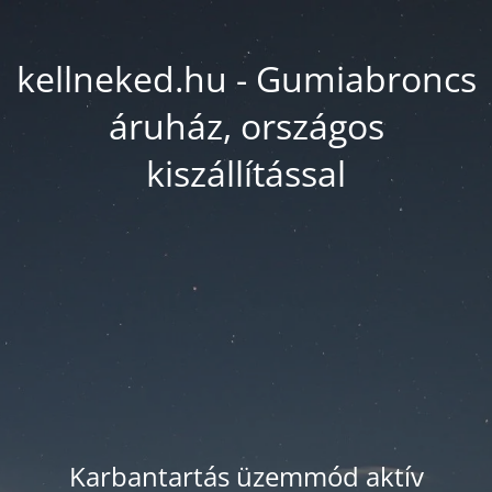
kellneked.hu - Gumiabroncs
áruház, országos
kiszállítással
Karbantartás üzemmód aktív