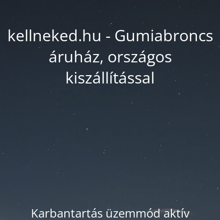
kellneked.hu - Gumiabroncs
áruház, országos
kiszállítással
Karbantartás üzemmód aktív