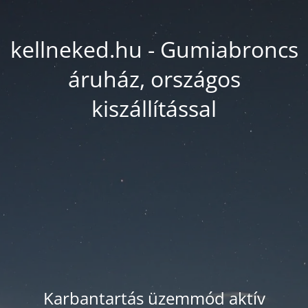
kellneked.hu - Gumiabroncs
áruház, országos
kiszállítással
Karbantartás üzemmód aktív