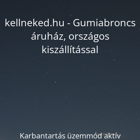
kellneked.hu - Gumiabroncs
áruház, országos
kiszállítással
Karbantartás üzemmód aktív