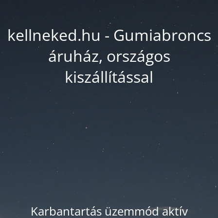
kellneked.hu - Gumiabroncs
áruház, országos
kiszállítással
Karbantartás üzemmód aktív