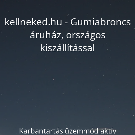
kellneked.hu - Gumiabroncs
áruház, országos
kiszállítással
Karbantartás üzemmód aktív