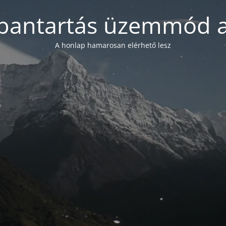
bantartás üzemmód a
A honlap hamarosan elérhető lesz