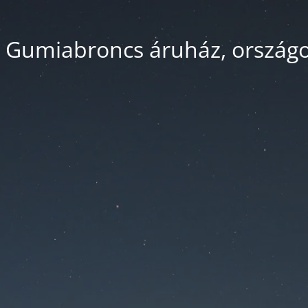
 Gumiabroncs áruház, országos