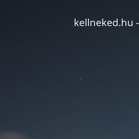
kellneked.hu -