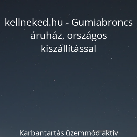
kellneked.hu - Gumiabroncs
áruház, országos
kiszállítással
Karbantartás üzemmód aktív