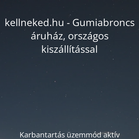
kellneked.hu - Gumiabroncs
áruház, országos
kiszállítással
Karbantartás üzemmód aktív