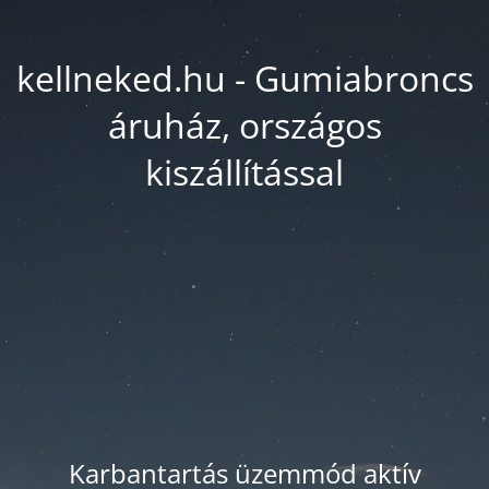
kellneked.hu - Gumiabroncs
áruház, országos
kiszállítással
Karbantartás üzemmód aktív