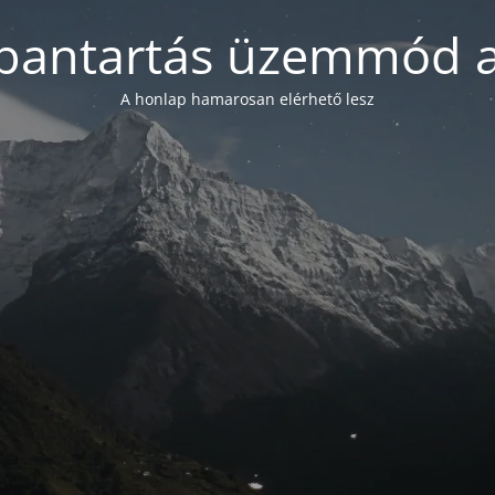
bantartás üzemmód a
A honlap hamarosan elérhető lesz