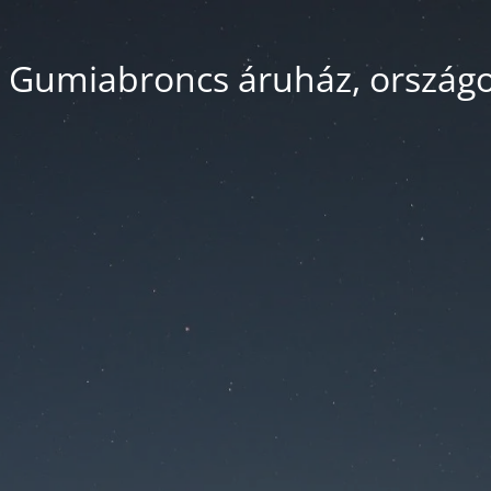
 Gumiabroncs áruház, országos