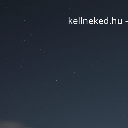
kellneked.hu -