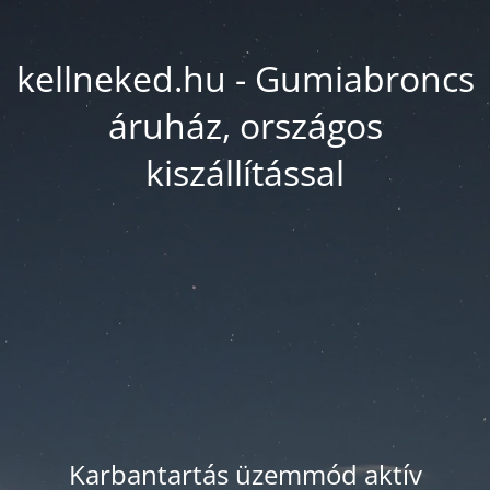
kellneked.hu - Gumiabroncs
áruház, országos
kiszállítással
Karbantartás üzemmód aktív