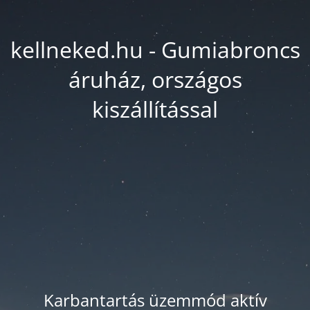
kellneked.hu - Gumiabroncs
áruház, országos
kiszállítással
Karbantartás üzemmód aktív