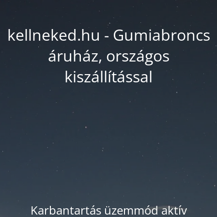
kellneked.hu - Gumiabroncs
áruház, országos
kiszállítással
Karbantartás üzemmód aktív