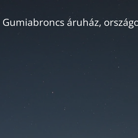
 Gumiabroncs áruház, országos