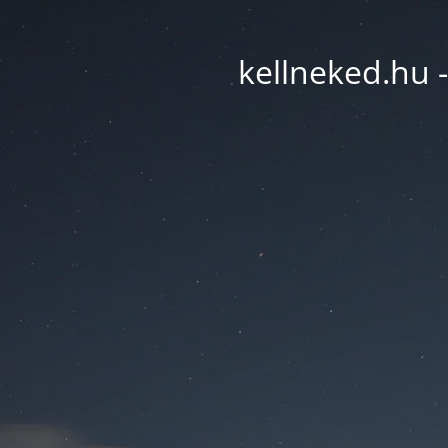
kellneked.hu -