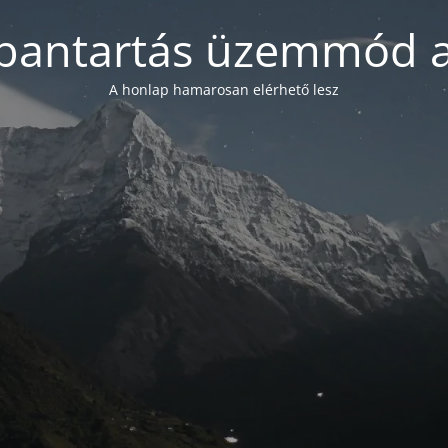
bantartás üzemmód a
A honlap hamarosan elérhető lesz