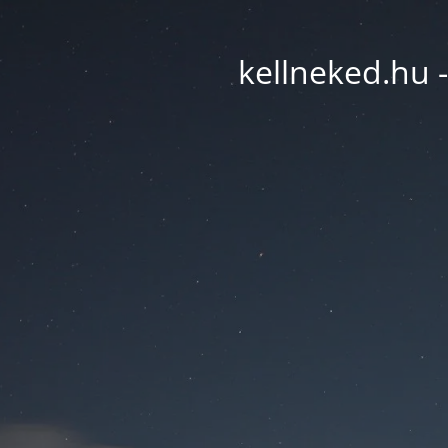
kellneked.hu -