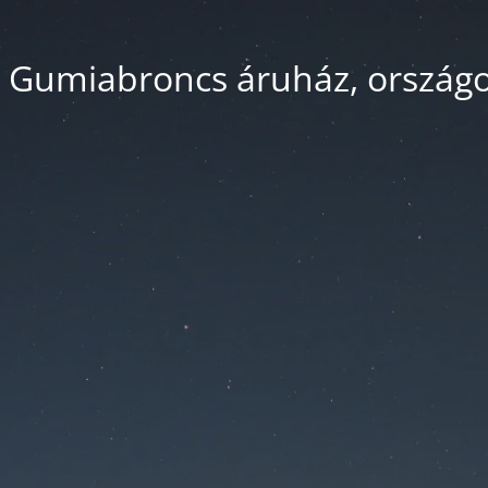
 Gumiabroncs áruház, országos