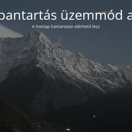
bantartás üzemmód a
A honlap hamarosan elérhető lesz