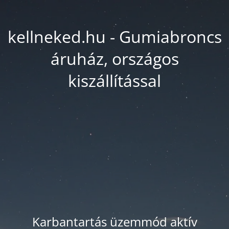
kellneked.hu - Gumiabroncs
áruház, országos
kiszállítással
Karbantartás üzemmód aktív