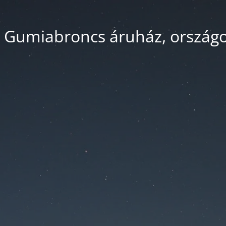
 Gumiabroncs áruház, országos