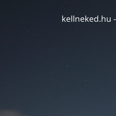
kellneked.hu -