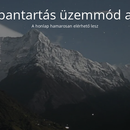
bantartás üzemmód a
A honlap hamarosan elérhető lesz