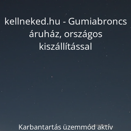
kellneked.hu - Gumiabroncs
áruház, országos
kiszállítással
Karbantartás üzemmód aktív