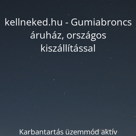
kellneked.hu - Gumiabroncs
áruház, országos
kiszállítással
Karbantartás üzemmód aktív