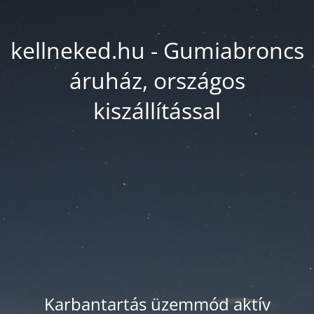
kellneked.hu - Gumiabroncs
áruház, országos
kiszállítással
Karbantartás üzemmód aktív