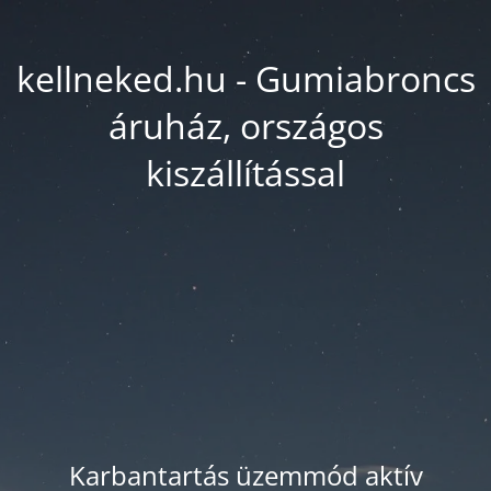
kellneked.hu - Gumiabroncs
áruház, országos
kiszállítással
Karbantartás üzemmód aktív