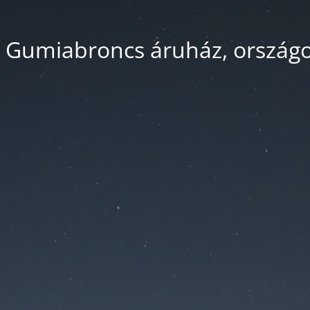
 Gumiabroncs áruház, országos