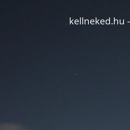
kellneked.hu -