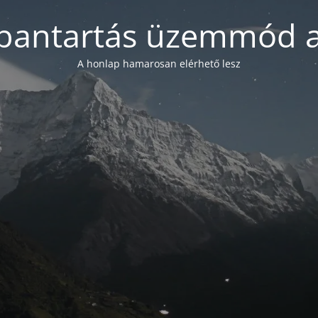
bantartás üzemmód a
A honlap hamarosan elérhető lesz