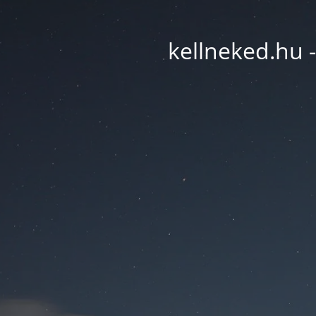
kellneked.hu -