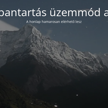
bantartás üzemmód a
A honlap hamarosan elérhető lesz