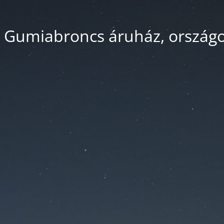
 Gumiabroncs áruház, országos