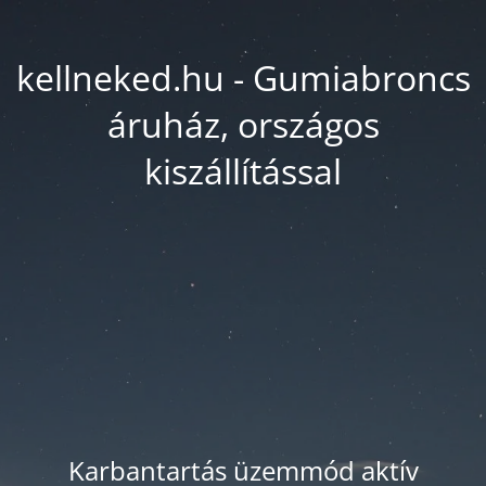
kellneked.hu - Gumiabroncs
áruház, országos
kiszállítással
Karbantartás üzemmód aktív