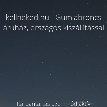
kellneked.hu - Gumiabroncs
áruház, országos kiszállítással
Karbantartás üzemmód aktív