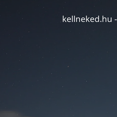
kellneked.hu -