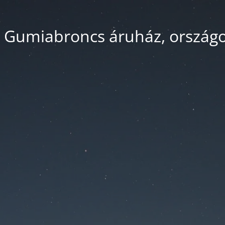
 Gumiabroncs áruház, országos