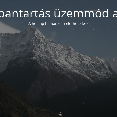
bantartás üzemmód a
A honlap hamarosan elérhető lesz