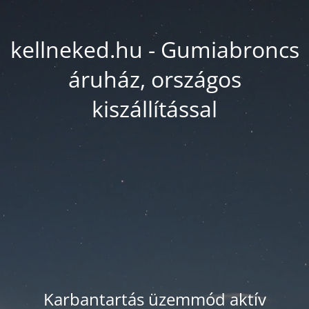
kellneked.hu - Gumiabroncs
áruház, országos
kiszállítással
Karbantartás üzemmód aktív