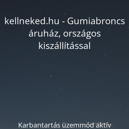
kellneked.hu - Gumiabroncs
áruház, országos
kiszállítással
Karbantartás üzemmód aktív