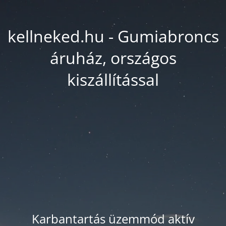
kellneked.hu - Gumiabroncs
áruház, országos
kiszállítással
Karbantartás üzemmód aktív