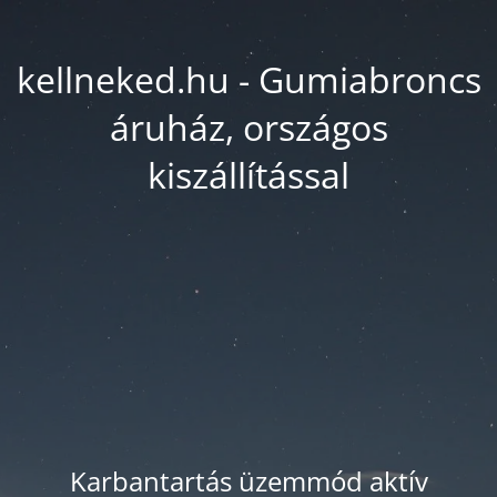
kellneked.hu - Gumiabroncs
áruház, országos
kiszállítással
Karbantartás üzemmód aktív