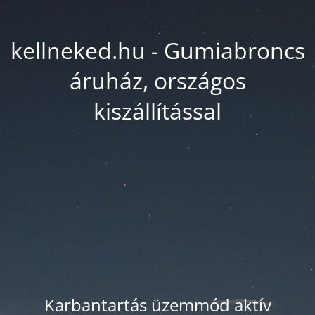
kellneked.hu - Gumiabroncs
áruház, országos
kiszállítással
Karbantartás üzemmód aktív