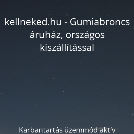
kellneked.hu - Gumiabroncs
áruház, országos
kiszállítással
Karbantartás üzemmód aktív