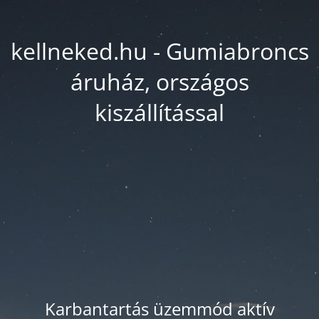
kellneked.hu - Gumiabroncs
áruház, országos
kiszállítással
Karbantartás üzemmód aktív