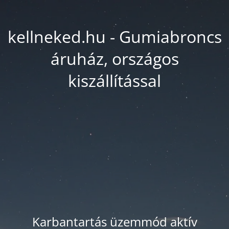
kellneked.hu - Gumiabroncs
áruház, országos
kiszállítással
Karbantartás üzemmód aktív