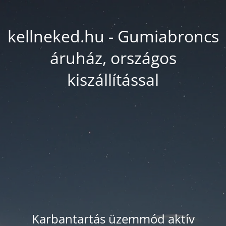
kellneked.hu - Gumiabroncs
áruház, országos
kiszállítással
Karbantartás üzemmód aktív