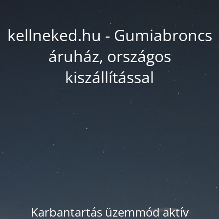
kellneked.hu - Gumiabroncs
áruház, országos
kiszállítással
Karbantartás üzemmód aktív