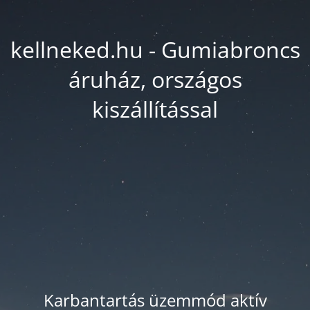
kellneked.hu - Gumiabroncs
áruház, országos
kiszállítással
Karbantartás üzemmód aktív