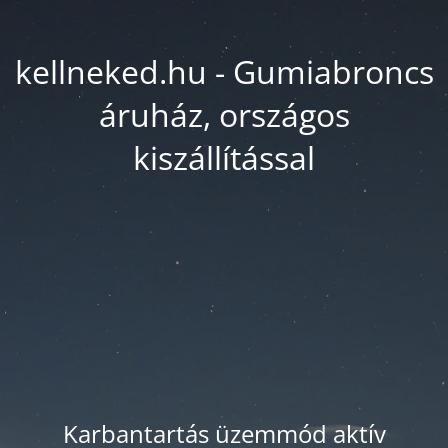
kellneked.hu - Gumiabroncs
áruház, országos
kiszállítással
Karbantartás üzemmód aktív