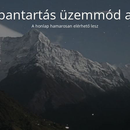
bantartás üzemmód a
A honlap hamarosan elérhető lesz