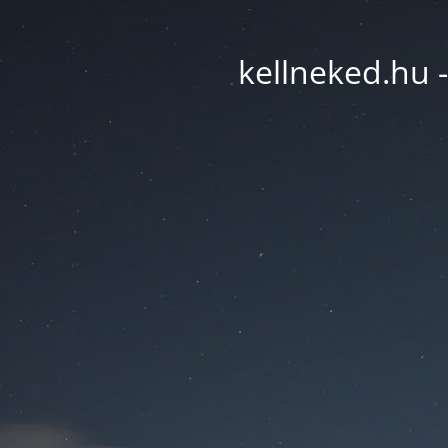
kellneked.hu -