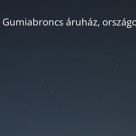
 Gumiabroncs áruház, országos