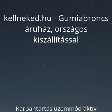
kellneked.hu - Gumiabroncs
áruház, országos
kiszállítással
Karbantartás üzemmód aktív