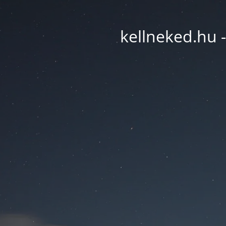
kellneked.hu -