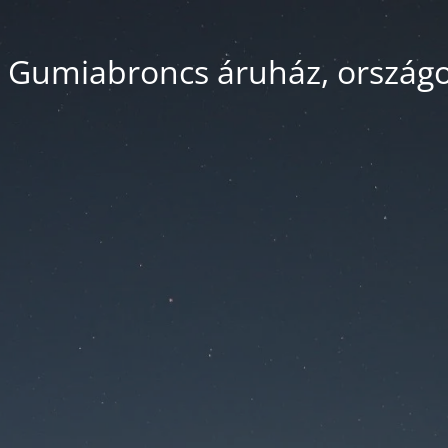
 Gumiabroncs áruház, országos