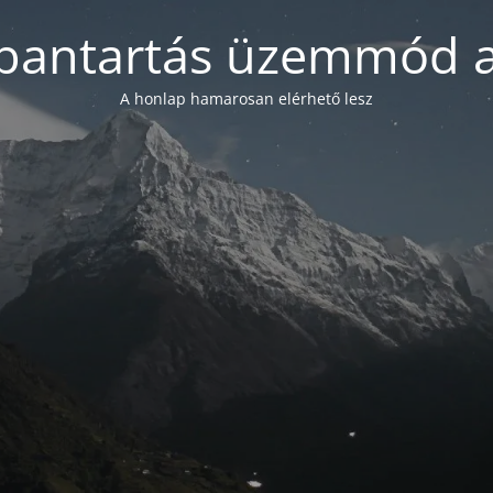
bantartás üzemmód a
A honlap hamarosan elérhető lesz